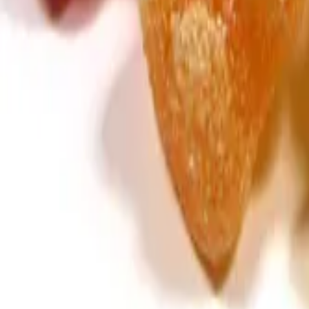
Warenkorb ist leer
Weingummi